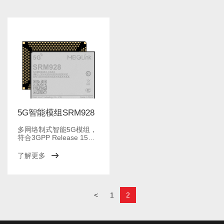
5G智能模组SRM928
多网络制式智能5G模组，
符合3GPP Release 15规
范
了解更多
<
1
2