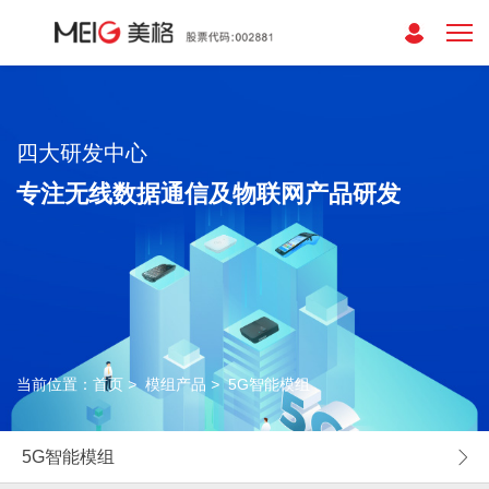
四大研发中心
专注无线数据通信及物联网产品研发
当前位置：
首页
>
模组产品
>
5G智能模组
5G智能模组