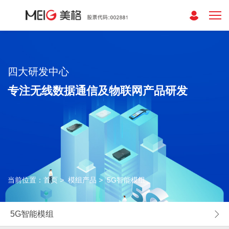
四大研发中心
专注无线数据通信及物联网产品研发
当前位置：
首页
>
模组产品
>
5G智能模组
5G智能模组