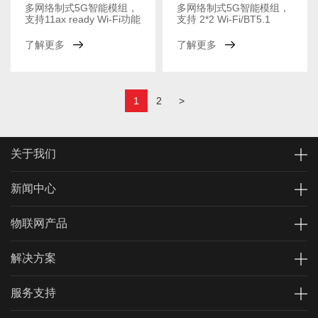
多网络制式5G智能模组，
多网络制式5G智能模组，
支持11ax ready Wi-Fi功能
支持 2*2 Wi-Fi/BT5.1
了解更多
了解更多
1
2
>
关于我们
新闻中心
物联网产品
解决方案
服务支持