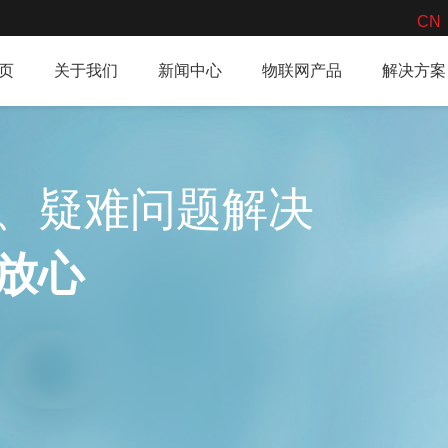
CN
页
关于我们
新闻中心
物联网产品
解决方案
、疑难问题解决
放心