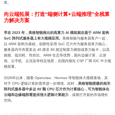
发。
向云端拓展：打造“端侧计算+云端推理”全栈算
力解决方案
早在 2023 年，美格智能推出的高算力 AI 模组就在基于 ARM 架构
SoC 阵列式服务器上有大规模应用。
美格智能与服务器客户一起，
以 ARM 架构为基础，创新性采用 SoC 芯片作为服务器算力核心，
服务器内可布置多达 40 路至 80 路定制算力模组或算力板卡，以高
效能、低功耗、性价比、ARM 生态等优势，面向边缘计算、云游
戏、云手机、云渲染等特定场景，在国内领先 CSP 厂商 IDC 中大规
模部署。
2026年以来，随着 Openclaw、
Hermes
等智能体大规模落地，其
对于 CPU 逻辑计算的需求进一步增强。
此时，
美格智能搭建的相关
阵列式服务器中多达 80 颗 CPU 芯片作为计算核心，可为智能体在
云端和边缘端部署提供强大逻辑计算能力
，或将打开新的市场增长
空间。