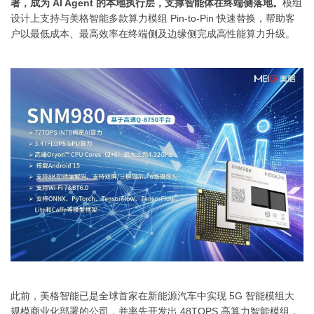
署，成为 AI Agent 的本地执行层，支撑智能体在终端侧落地。
模组
设计上支持与美格智能多款算力模组 Pin-to-Pin 快速替换，帮助客
户以最低成本、最高效率在终端侧及边缘侧完成高性能算力升级。
此前，美格智能已是全球首家在新能源汽车中实现 5G 智能模组大
规模商业化部署的公司，并率先开发出 48TOPS 高算力智能模组，