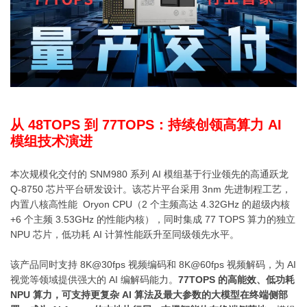
从 48TOPS 到 77TOPS：持续创领高算力 AI
模组技术演进
本次规模化交付的 SNM980 系列 AI 模组基于行业领先的高通跃龙
Q-8750 芯片平台研发设计。该芯片平台采用 3nm 先进制程工艺，
内置八核高性能
Oryon CPU
（2 个主频高达 4.32GHz 的超级内核
+6 个主频 3.53GHz 的性能内核），同时集成 77 TOPS 算力的独立
NPU 芯片，低功耗 AI 计算性能跃升至同级领先水平。
该产品同时支持 8K@30fps 视频编码和 8K@60fps 视频解码，为 AI
视觉等领域提供强大的 AI 编解码能力。
77TOPS 的高能效、低功耗
NPU 算力，可支持更复杂 AI 算法及最大参数的大模型在终端侧部