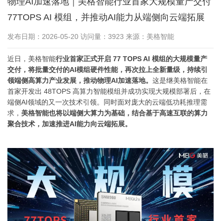
物理AI加速落地｜美格智能行业首家大规模量产交付
77TOPS AI 模组，并推动AI能力从端侧向云端拓展
发布日期：2026-05-20 访问量：3923 来源：美格智能
近日，美格智能
行业首家正式开启 77 TOPS AI 模组的大规模量产
交付，将批量交付的AI模组硬件性能，再次拉上全新量级，持续引
领端侧高算力产业发展，推动物理AI加速落地。
这是继美格智能在
首家开发出 48TOPS 高算力智能模组并成功实现大规模部署后，在
端侧AI领域的又一次技术引领。同时面对庞大的云端低功耗推理需
求，
美格智能也将以端侧大算力为基础，结合基于高速互联的算力
聚合技术，加速推进AI能力向云端拓展。