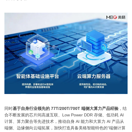
同时
基于自身行业领先的 77T/200T/700T 端侧大算力产品经验
，结
合不断发展的芯片间高速互联、Low Power DDR 存储、低功耗 AI
计算、算力聚合等先进技术，推动自身 AI 能力和大算力 AI 产品从
端侧、边缘侧向云端拓展，加快打造具备美格智能特色的“端侧计算