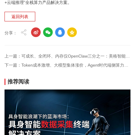
+云端推理”全栈算力产品解决方案。
返回列表
分享：
上一篇：可成长、全闭环、内存仅OpenClaw三分之一：美格智能深度实测，Hermes如何重新定义端侧AI Agent
下一篇：Token成本激增、大模型集体涨价，Agent时代端侧算力迎来价值重估
推荐阅读